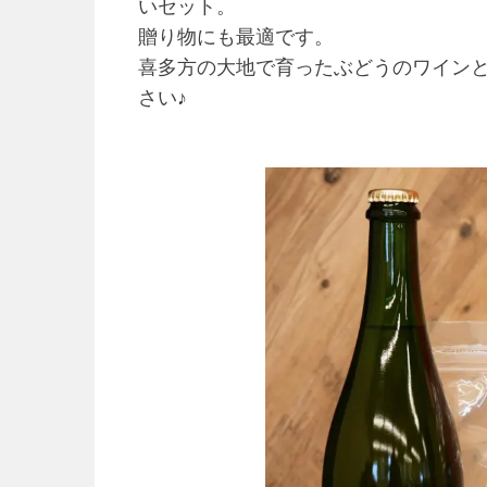
いセット。
贈り物にも最適です。
喜多方の大地で育ったぶどうのワイン
さい♪