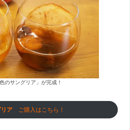
色のサングリア」が完成！
グリア
ご購入はこちら！