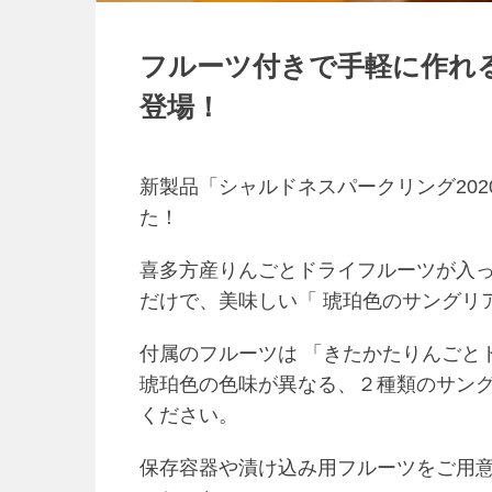
フルーツ付きで手軽に作れ
登場！
新製品「シャルドネスパークリング20
た！
喜多方産りんごとドライフルーツが入
だけで、美味しい「 琥珀色のサングリ
付属のフルーツは 「きたかたりんごと
琥珀色の色味が異なる、２種類のサン
ください。
保存容器や漬け込み用フルーツをご用