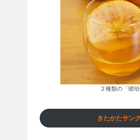
２種類の「琥珀
きたかたサン