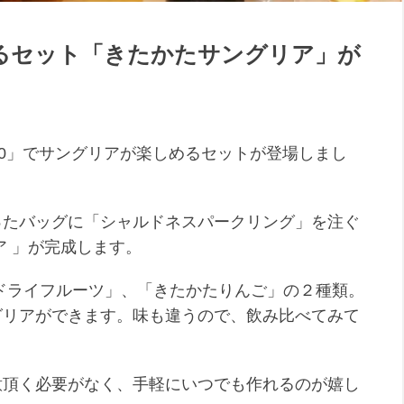
るセット「きたかたサングリア」が
20」でサングリアが楽しめるセットが登場しまし
ったバッグに「シャルドネスパークリング」を注ぐ
ア 」が完成します。
ドライフルーツ」、「きたかたりんご」の２種類。
グリアができます。味も違うので、飲み比べてみて
意頂く必要がなく、手軽にいつでも作れるのが嬉し