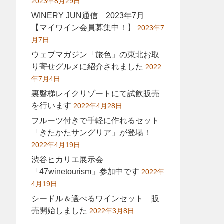
2023年8月29日
WINERY JUN通信 2023年7月
【マイワイン会員募集中！】
2023年7
月7日
ウェブマガジン「旅色」の東北お取
り寄せグルメに紹介されました
2022
年7月4日
裏磐梯レイクリゾートにて試飲販売
を行います
2022年4月28日
フルーツ付きで手軽に作れるセット
「きたかたサングリア」が登場！
2022年4月19日
渋谷ヒカリエ展示会
「47winetourism」参加中です
2022年
4月19日
シードル＆選べるワインセット 販
売開始しました
2022年3月8日