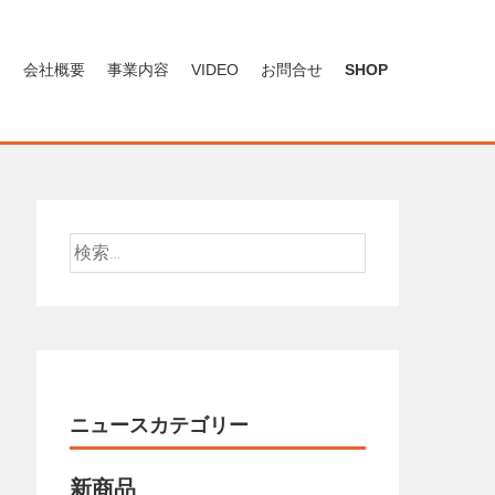
ン
会社概要
事業内容
VIDEO
お問合せ
SHOP
検
索:
ニュースカテゴリー
新商品