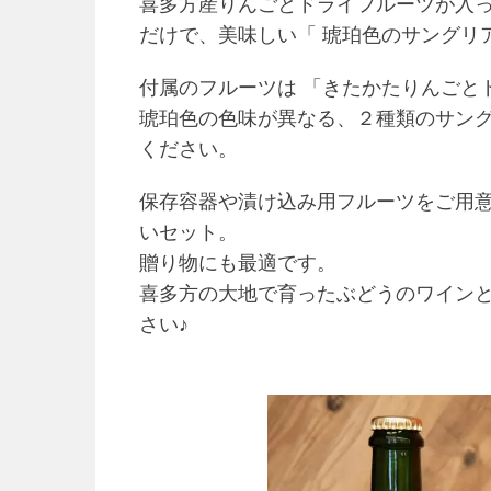
喜多方産りんごとドライフルーツが入
だけで、美味しい「 琥珀色のサングリ
付属のフルーツは 「きたかたりんごと
琥珀色の色味が異なる、２種類のサン
ください。
保存容器や漬け込み用フルーツをご用
いセット。
贈り物にも最適です。
喜多方の大地で育ったぶどうのワイン
さい♪