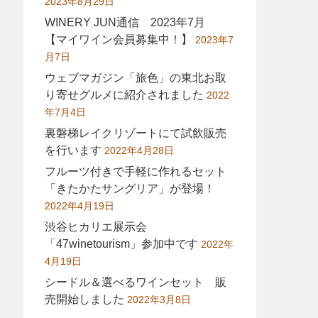
2023年8月29日
WINERY JUN通信 2023年7月
【マイワイン会員募集中！】
2023年7
月7日
ウェブマガジン「旅色」の東北お取
り寄せグルメに紹介されました
2022
年7月4日
裏磐梯レイクリゾートにて試飲販売
を行います
2022年4月28日
フルーツ付きで手軽に作れるセット
「きたかたサングリア」が登場！
2022年4月19日
渋谷ヒカリエ展示会
「47winetourism」参加中です
2022年
4月19日
シードル＆選べるワインセット 販
売開始しました
2022年3月8日