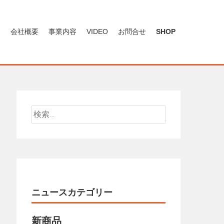
ン
会社概要
事業内容
VIDEO
お問合せ
SHOP
検
索:
ニュースカテゴリー
新商品