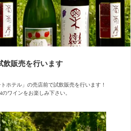
試飲販売を行います
ートホテル」の売店前で試飲販売を行います！
JUNのワインをお楽しみ下さい。