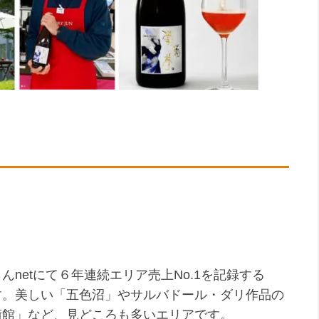
netにて６年連続エリア売上No.1を記録する
す。美しい「五色沼」やサルバドール・ダリ作品の
術館」など、見どころも多いエリアです。