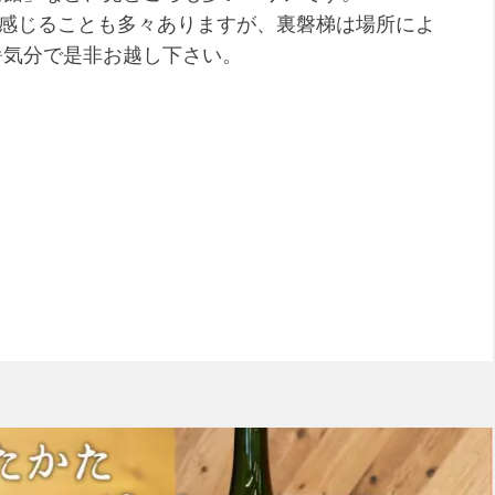
を感じることも多々ありますが、裏磐梯は場所によ
暑気分で是非お越し下さい。
！