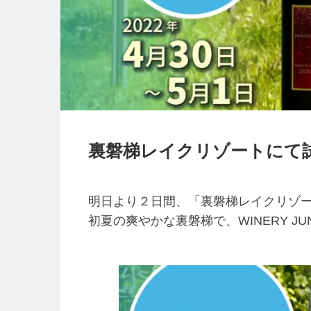
裏磐梯レイクリゾートにて
明日より２日間、「裏磐梯レイクリゾ
初夏の爽やかな裏磐梯で、WINERY 