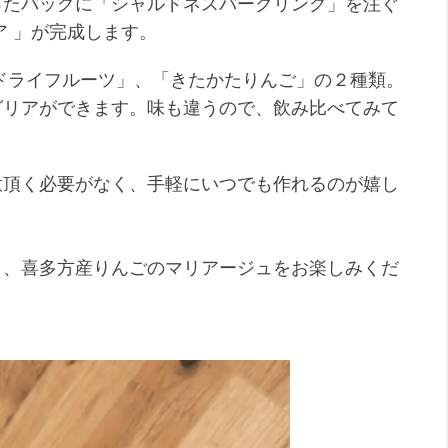
ったバッグに「シャルドネスパークリング」を注ぐ
ア 」が完成します。
ドライフルーツ」、「きたかたりんご」の２種類。
グリアができます。味も違うので、飲み比べてみて
意頂く必要がなく、手軽にいつでも作れるのが嬉し
と、喜多方産りんごのマリアージュをお楽しみくだ