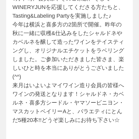
WINERYJUNを応援してくださる方たちと、
Tasting&Labeling Partyを実施しました♪
今年は横浜と喜多方の2箇所で開催。昨年の
秋に一緒に収穫&仕込みをしたシャルドネや
カベルネを醸して造ったワインをテイスティ
ングし、オリジナルエチケットをラベリング
しました。ご参加いただきました皆さま、楽
しいひと時を本当にありがとうございました
(^^)
来月はいよいよマイワイン造り会員の皆様へ
ワインの発送となります！シャルドネ・カベ
ルネ・喜多方シードル・ヤマソービニヨン・
マスカットベイリーAと、バラエティにとん
だ5種20本!!どうぞ楽しみにお待ち下さい☆