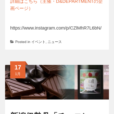
詳細はこちら（主催・D&DEPARTMENTの企
画ページ）
https://www.instagram.com/p/CZlMhR7L6bN/
Posted in
イベント
,
ニュース
17
1月