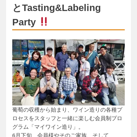
とTasting&Labeling
Party
葡萄の収穫から始まり、ワイン造りの各種プ
ロセスをスタッフと一緒に楽しむ会員制プロ
グラム「マイワイン造り」。
6月下旬、会員様やそのご家族、そして