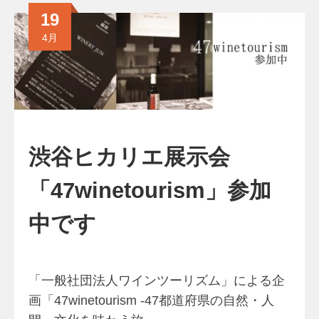
19
4月
渋谷ヒカリエ展示会
「47winetourism」参加
中です
「一般社団法人ワインツーリズム」による企
画「47winetourism -47都道府県の自然・人