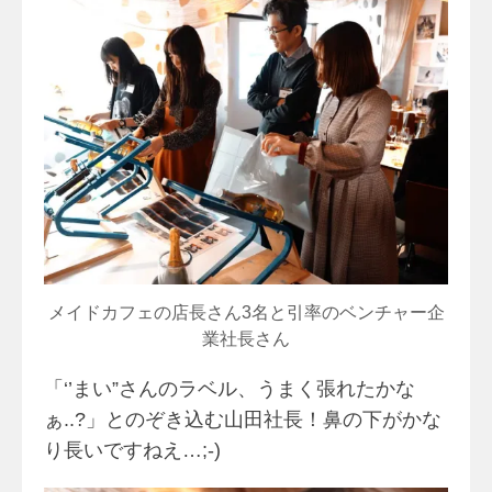
メイドカフェの店長さん3名と引率のベンチャー企
業社長さん
「‘’まい”さんのラベル、うまく張れたかな
ぁ..?」とのぞき込む山田社長！鼻の下がかな
り長いですねえ…;-)