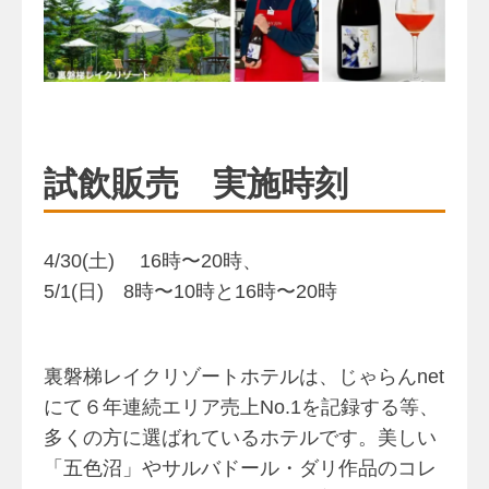
試飲販売 実施時刻
4/30(土) 16時〜20時、
5/1(日) 8時〜10時と16時〜20時
裏磐梯レイクリゾートホテルは、じゃらんnet
にて６年連続エリア売上No.1を記録する等、
多くの方に選ばれているホテルです。美しい
「五色沼」やサルバドール・ダリ作品のコレ