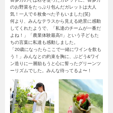
のお野菜をたっぷり包んだガレットは大人
気！一人で６枚食べた子もいました(笑)
何より、みんなテラスから見える絶景に感動
してくれたようで、「私達のチームが一番だ
よね！」「農業体験最高!!」という子どもた
ちの言葉に私達も感動しました。
「20歳になったらここで一緒にワインを飲も
う！」みんなとの約束を胸に、ぶどう&ワイ
ン造りに一層励もうと心に誓ったグリーンツ
ーリズムでした。みんな待ってるよ〜！