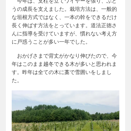
今年は、支柱を立てワイヤーを張り、ぶど
うの成長を支えました。栽培方法は、一般的
な垣根方式ではなく、一本の幹をできるだけ
長く伸ばす方法をとっています。道法正徳さ
んに指導を受けていますが、慣れない考え方
に戸惑うことが多い一年でした。
おかげさまで背丈がかなり伸びたので、今
年はこのまま越冬できる木が多いと思われま
す。昨年は全ての木に藁で雪囲いをしまし
た。