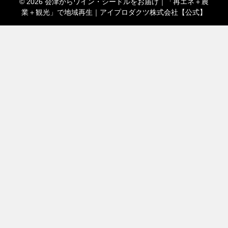
© 2026 会津からワイン・シードルをお届け｜「再エネ＋農
業＋観光」で地域再生｜アイプロダクツ株式会社【公式】