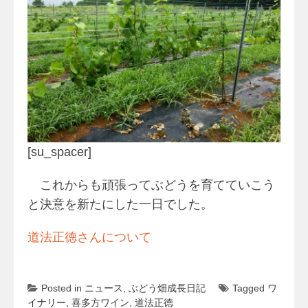
[su_spacer]
これからも頑張ってぶどうを育てていこう
と決意を新たにした一日でした。
道法正徳さんについて
Posted in
ニュース
,
ぶどう畑成長日記
Tagged
ワ
イナリー
,
喜多方ワイン
,
道法正徳