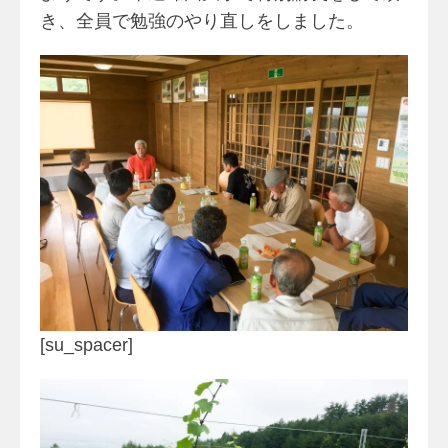
き、全員で勉強のやり直しをしました。
[su_spacer]