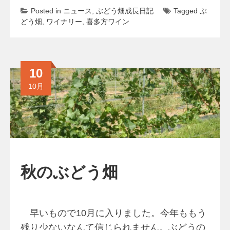
Posted in
ニュース
,
ぶどう畑成長日記
Tagged
ぶ
どう畑
,
ワイナリー
,
喜多方ワイン
10
10月
秋のぶどう畑
早いもので10月に入りました。今年ももう
残り少ないなんて信じられません。ぶどうの