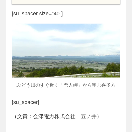
[su_spacer size=”40″]
ぶどう畑のすぐ近く「恋人岬」から望む喜多方
[su_spacer]
（文責：会津電力株式会社 五ノ井）