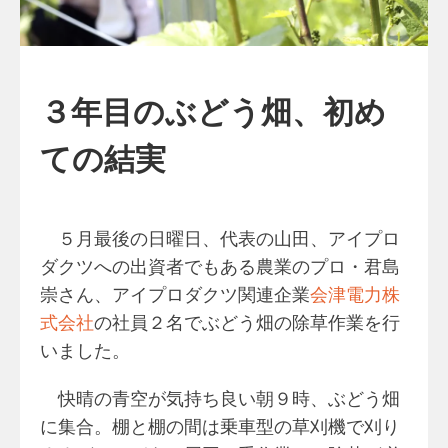
３年目のぶどう畑、初め
ての結実
５月最後の日曜日、代表の山田、アイプロ
ダクツへの出資者でもある農業のプロ・君島
崇さん、アイプロダクツ関連企業
会津電力株
式会社
の社員２名でぶどう畑の除草作業を行
いました。
快晴の青空が気持ち良い朝９時、ぶどう畑
に集合。棚と棚の間は乗車型の草刈機で刈り